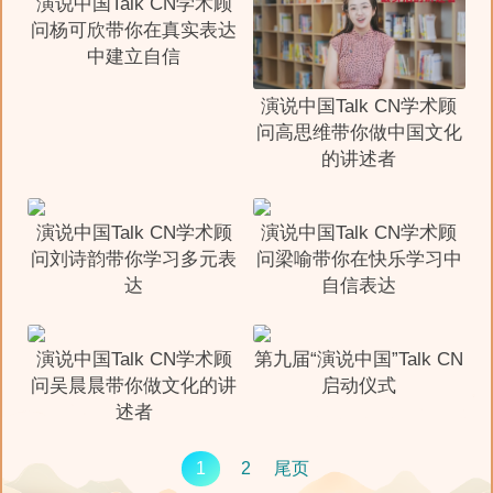
演说中国Talk CN学术顾
问杨可欣带你在真实表达
中建立自信
演说中国Talk CN学术顾
问高思维带你做中国文化
的讲述者
演说中国Talk CN学术顾
演说中国Talk CN学术顾
问刘诗韵带你学习多元表
问梁喻带你在快乐学习中
达
自信表达
演说中国Talk CN学术顾
第九届“演说中国”Talk CN
问吴晨晨带你做文化的讲
启动仪式
述者
1
2
尾页