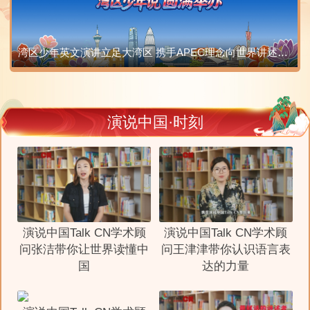
项荣誉等你来拿
中
演说中国·时刻
演说中国Talk CN学术顾
演说中国Talk CN学术顾
问张洁带你让世界读懂中
问王津津带你认识语言表
国
达的力量