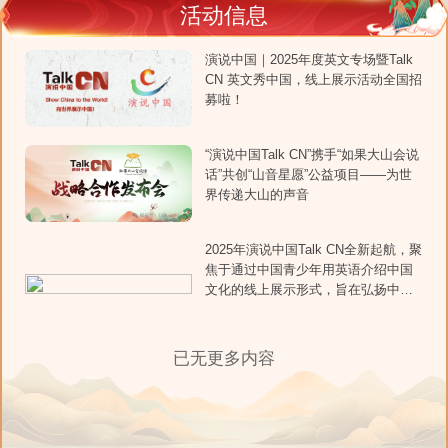
活动信息
演说中国｜2025年度英文专场暨Talk
CN 英文秀中国，线上展示活动全国招
募啦！
“演说中国Talk CN”携手“如果大山会说
话”共创“山音星愿”公益项目——为世
界传递大山的声音
2025年演说中国Talk CN全新起航，聚
焦于通过中国青少年用英语介绍中国
文化的线上展示形式，旨在弘扬中国
文化、向世界展示中国魅力、增强中
华民族自信、培养青少年爱国爱家信
念。
已无更多内容