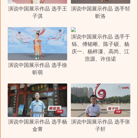
演说中国展示作品 选手王
演说中国展示作品 选手邹
子淇
昕洛
演说中国展示作品 选手于
铄、傅铭晰、陈子硕、杨
庆一、杨梓潇、高尚、江
浩源、许佳诺
演说中国展示作品 选手徐
昕萌
演说中国展示作品 选手杨
演说中国展示作品 选手张
金菁
子轩