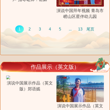
演说中国拜年视频 青岛市
崂山区星伴幼儿园
1
2
3
4
5
...
13
尾页
作品展示（英文版）
演说中国展示作品（英文
版）郑语嫣
演说中国展示作品（英文