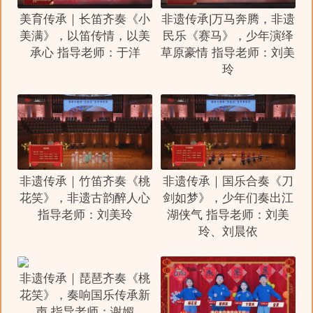
美育传承｜长笛齐奏《小
非遗传承|万马奔腾，非遗
美满》，以笛传情，以美
民乐《赛马》，少年演绎
承心 指导老师：于洋
草原豪情 指导老师：刘美
玲
非遗传承｜竹笛齐奏《桃
非遗传承｜国乐合奏《刀
花笑》，非遗古韵醉人心
剑如梦》，少年们奏出江
指导老师：刘美玲
湖侠气 指导老师：刘美
玲、刘晨依
非遗传承｜琵琶齐奏《桃
花笑》，奏响国乐传承新
声 指导老师：谢媚