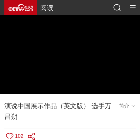
阅读
演说中国展示作品（英文版） 选手万
简介
昌朔
102