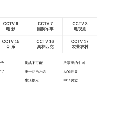
CCTV-6
CCTV-7
CCTV-8
电 影
国防军事
电视剧
CCTV-15
CCTV-16
CCTV-17
音 乐
奥林匹克
农业农村
流传
挑战不可能
故事里的中国
家宝
第一动画乐园
动物世界
苑
生活提示
中华民族