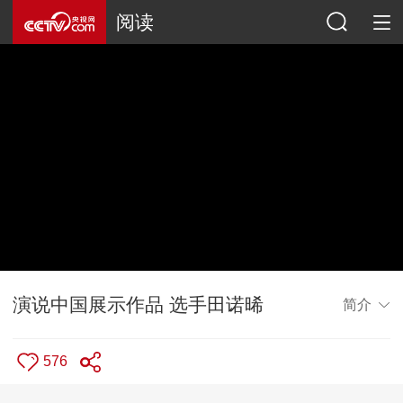
阅读
演说中国展示作品 选手田诺晞
简介
576