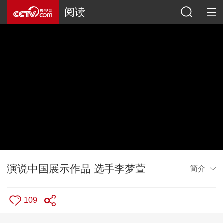
阅读
演说中国展示作品 选手李梦萱
简介
109