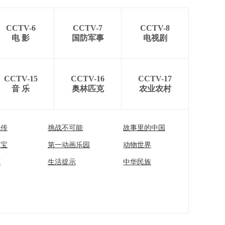
CCTV-6
CCTV-7
CCTV-8
电 影
国防军事
电视剧
CCTV-15
CCTV-16
CCTV-17
音 乐
奥林匹克
农业农村
流传
挑战不可能
故事里的中国
家宝
第一动画乐园
动物世界
苑
生活提示
中华民族