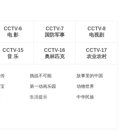
CCTV-6
CCTV-7
CCTV-8
电 影
国防军事
电视剧
CCTV-15
CCTV-16
CCTV-17
音 乐
奥林匹克
农业农村
流传
挑战不可能
故事里的中国
家宝
第一动画乐园
动物世界
苑
生活提示
中华民族