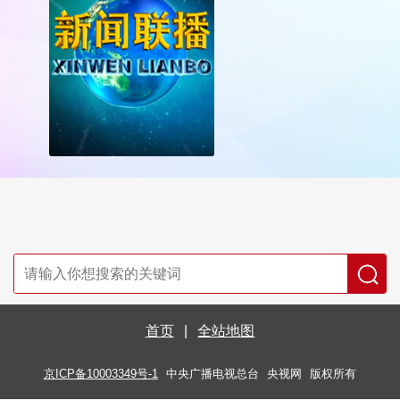
首页
|
全站地图
京ICP备10003349号-1
中央广播电视总台
央视网
版权所有