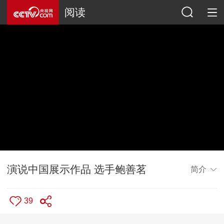
阅读
演说中国展示作品 选手鲍善茗
简介
39