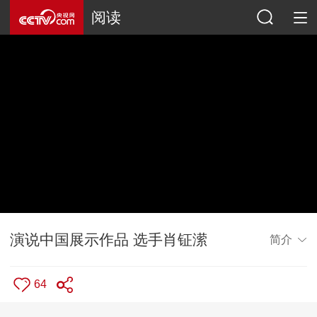
阅读
演说中国展示作品 选手肖钲潆
简介
64