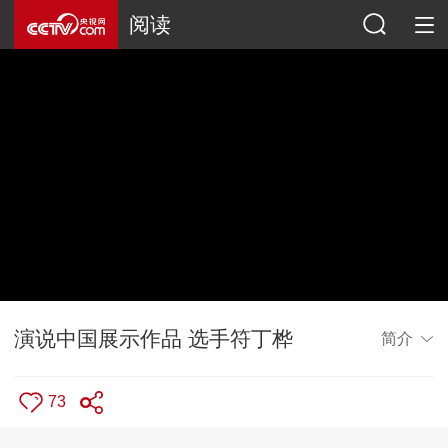
阅读
演说中国展示作品 选手符丁桦
简介
73