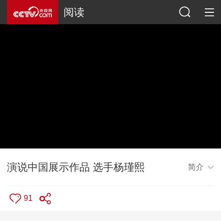
阅读
演说中国展示作品 选手杨瑾熙
简介
91