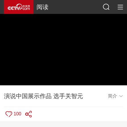
阅读
演说中国展示作品 选手关智元
简介
100