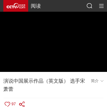
阅读
演说中国展示作品（英文版） 选手宋
简介
萧蕾
97