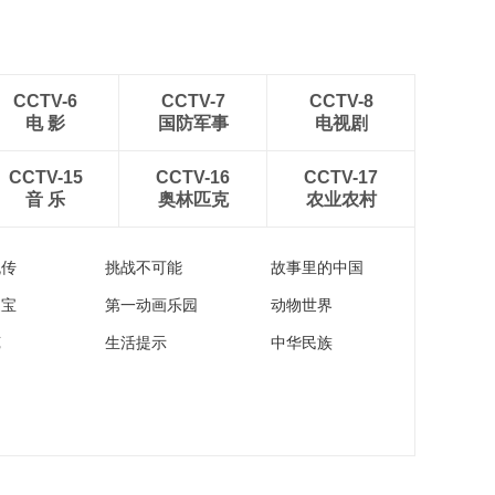
CCTV-6
CCTV-7
CCTV-8
电 影
国防军事
电视剧
CCTV-15
CCTV-16
CCTV-17
音 乐
奥林匹克
农业农村
流传
挑战不可能
故事里的中国
家宝
第一动画乐园
动物世界
苑
生活提示
中华民族