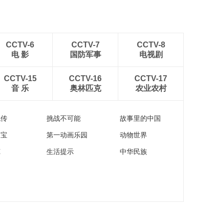
CCTV-6
CCTV-7
CCTV-8
电 影
国防军事
电视剧
CCTV-15
CCTV-16
CCTV-17
音 乐
奥林匹克
农业农村
流传
挑战不可能
故事里的中国
家宝
第一动画乐园
动物世界
苑
生活提示
中华民族