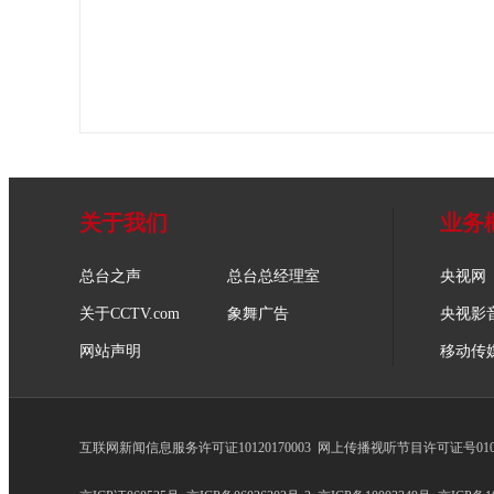
关于我们
业务
总台之声
总台总经理室
央视网
关于CCTV.com
象舞广告
央视影
网站声明
移动传
互联网新闻信息服务许可证10120170003
网上传播视听节目许可证号0102