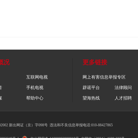
概况
更多链接
互联网电视
网上有害信息举报专区
音
手机电视
辟谣平台
法律顾问
媒
帮助中心
望海热线
人才招聘
002 新出网证（京）字098号
违法和不良信息举报电话:010-88427865