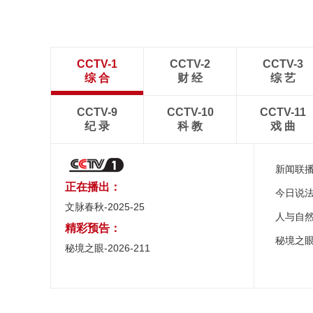
CCTV-1
CCTV-2
CCTV-3
综 合
财 经
综 艺
CCTV-9
CCTV-10
CCTV-11
纪 录
科 教
戏 曲
新闻联
正在播出：
今日说
文脉春秋-2025-25
人与自
精彩预告：
秘境之
秘境之眼-2026-211