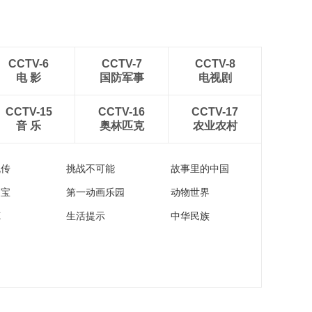
CCTV-6
CCTV-7
CCTV-8
电 影
国防军事
电视剧
CCTV-15
CCTV-16
CCTV-17
音 乐
奥林匹克
农业农村
流传
挑战不可能
故事里的中国
家宝
第一动画乐园
动物世界
苑
生活提示
中华民族