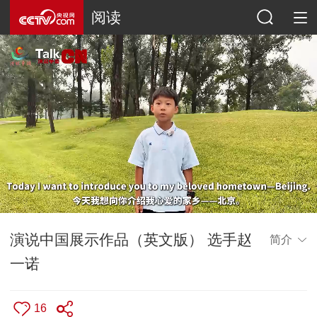
阅读
演说中国展示作品（英文版） 选手赵
简介
一诺
16