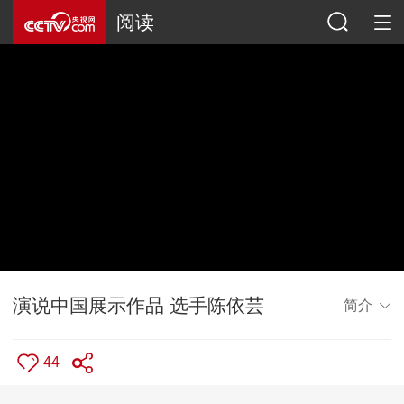
阅读
演说中国展示作品 选手陈依芸
简介
44