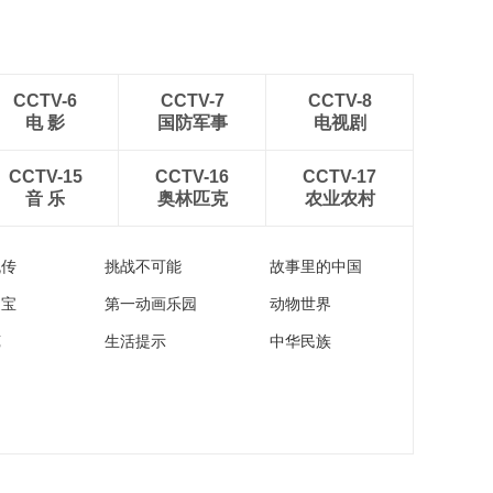
CCTV-6
CCTV-7
CCTV-8
电 影
国防军事
电视剧
CCTV-15
CCTV-16
CCTV-17
音 乐
奥林匹克
农业农村
流传
挑战不可能
故事里的中国
家宝
第一动画乐园
动物世界
苑
生活提示
中华民族