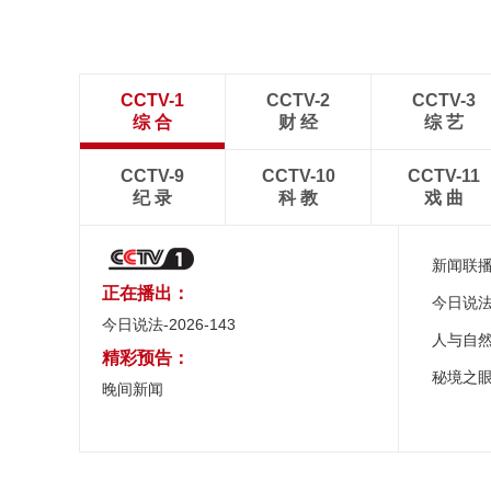
CCTV-1
CCTV-2
CCTV-3
综 合
财 经
综 艺
CCTV-9
CCTV-10
CCTV-11
纪 录
科 教
戏 曲
新闻联
正在播出：
今日说
今日说法-2026-143
人与自
精彩预告：
秘境之
晚间新闻