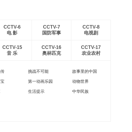
CCTV-6
CCTV-7
CCTV-8
电 影
国防军事
电视剧
CCTV-15
CCTV-16
CCTV-17
音 乐
奥林匹克
农业农村
流传
挑战不可能
故事里的中国
家宝
第一动画乐园
动物世界
苑
生活提示
中华民族