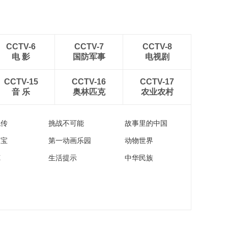
CCTV-6
CCTV-7
CCTV-8
电 影
国防军事
电视剧
CCTV-15
CCTV-16
CCTV-17
音 乐
奥林匹克
农业农村
流传
挑战不可能
故事里的中国
家宝
第一动画乐园
动物世界
苑
生活提示
中华民族