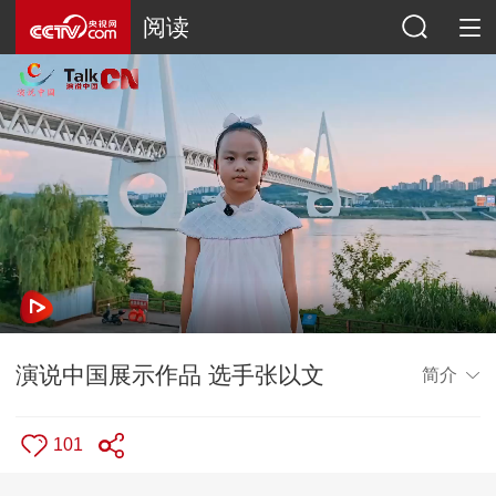
阅读
演说中国展示作品 选手张以文
简介
101