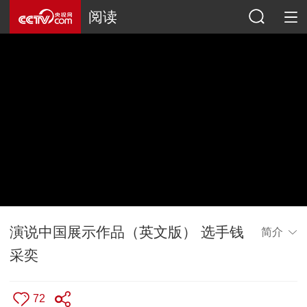
阅读
演说中国展示作品（英文版） 选手钱
简介
采奕
72