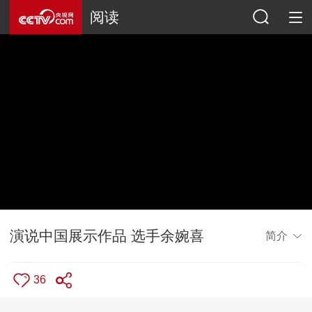
阅读
演说中国展示作品 选手余婉喜
简介
36