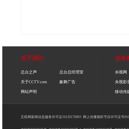
关于我们
业务
总台之声
总台总经理室
央视网
关于CCTV.com
象舞广告
央视影
网站声明
移动传
互联网新闻信息服务许可证10120170003
网上传播视听节目许可证号0102