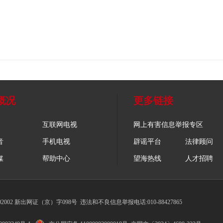
概况
更多链接
互联网电视
网上有害信息举报专区
音
手机电视
辟谣平台
法律顾问
媒
帮助中心
望海热线
人才招聘
002 新出网证（京）字098号
违法和不良信息举报电话:010-88427865