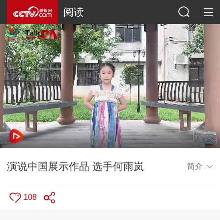
阅读
演说中国展示作品 选手何雨岚
简介
108