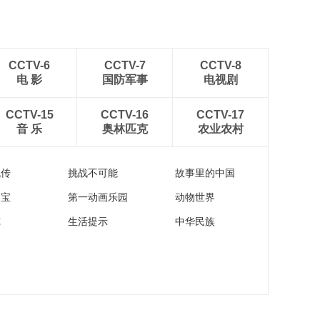
CCTV-6
CCTV-7
CCTV-8
电 影
国防军事
电视剧
CCTV-15
CCTV-16
CCTV-17
音 乐
奥林匹克
农业农村
流传
挑战不可能
故事里的中国
家宝
第一动画乐园
动物世界
苑
生活提示
中华民族