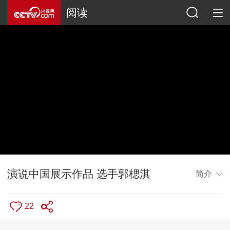
阅读
演说中国展示作品 选手郭楒淇
简介
22