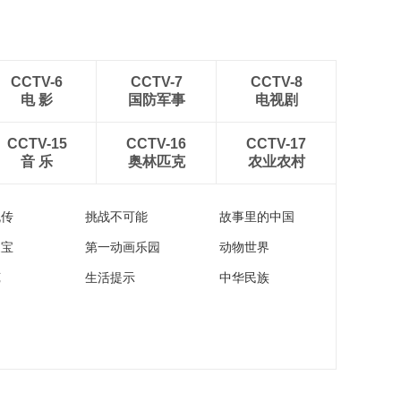
CCTV-6
CCTV-7
CCTV-8
电 影
国防军事
电视剧
CCTV-15
CCTV-16
CCTV-17
音 乐
奥林匹克
农业农村
流传
挑战不可能
故事里的中国
家宝
第一动画乐园
动物世界
苑
生活提示
中华民族