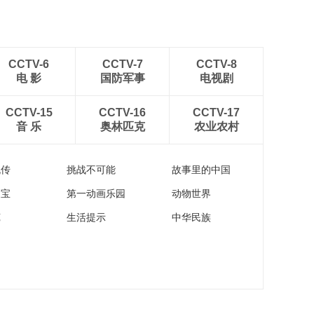
CCTV-6
CCTV-7
CCTV-8
电 影
国防军事
电视剧
CCTV-15
CCTV-16
CCTV-17
音 乐
奥林匹克
农业农村
流传
挑战不可能
故事里的中国
家宝
第一动画乐园
动物世界
苑
生活提示
中华民族