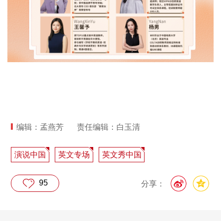
编辑：孟燕芳
责任编辑：白玉清
演说中国
英文专场
英文秀中国
95
分享：