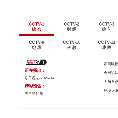
CCTV-1
CCTV-2
CCTV-3
综 合
财 经
综 艺
CCTV-9
CCTV-10
CCTV-11
纪 录
科 教
戏 曲
新闻联
正在播出：
今日说
今日说法-2026-143
人与自
精彩预告：
秘境之
主角第14集