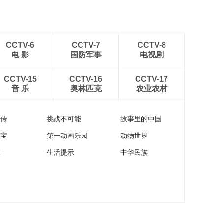
CCTV-6
CCTV-7
CCTV-8
电 影
国防军事
电视剧
CCTV-15
CCTV-16
CCTV-17
音 乐
奥林匹克
农业农村
流传
挑战不可能
故事里的中国
家宝
第一动画乐园
动物世界
苑
生活提示
中华民族