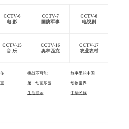
CCTV-6
CCTV-7
CCTV-8
电 影
国防军事
电视剧
CCTV-15
CCTV-16
CCTV-17
音 乐
奥林匹克
农业农村
流传
挑战不可能
故事里的中国
家宝
第一动画乐园
动物世界
苑
生活提示
中华民族