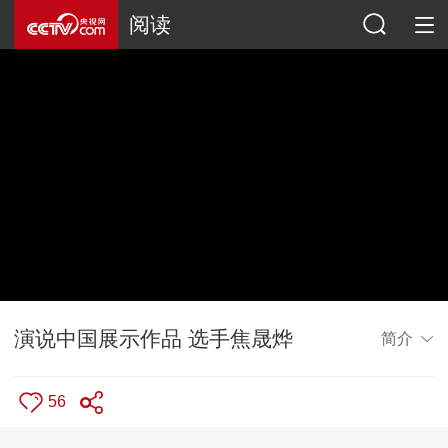
阅读
演说中国展示作品 选手焦晟烨
简介
56