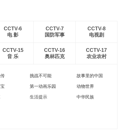
CCTV-6
CCTV-7
CCTV-8
电 影
国防军事
电视剧
CCTV-15
CCTV-16
CCTV-17
音 乐
奥林匹克
农业农村
流传
挑战不可能
故事里的中国
家宝
第一动画乐园
动物世界
苑
生活提示
中华民族