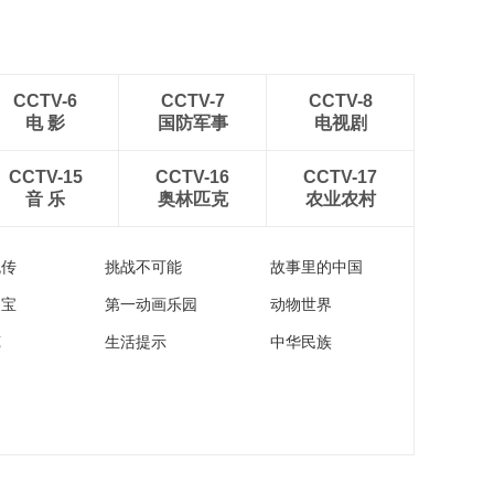
CCTV-6
CCTV-7
CCTV-8
电 影
国防军事
电视剧
CCTV-15
CCTV-16
CCTV-17
音 乐
奥林匹克
农业农村
流传
挑战不可能
故事里的中国
家宝
第一动画乐园
动物世界
苑
生活提示
中华民族