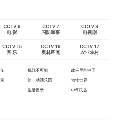
CCTV-6
CCTV-7
CCTV-8
电 影
国防军事
电视剧
CCTV-15
CCTV-16
CCTV-17
音 乐
奥林匹克
农业农村
流传
挑战不可能
故事里的中国
家宝
第一动画乐园
动物世界
苑
生活提示
中华民族