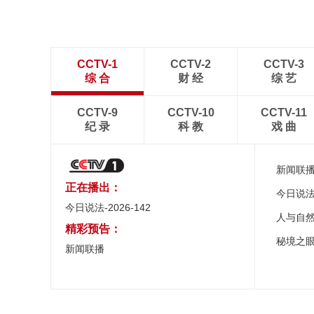
CCTV-1
CCTV-2
CCTV-3
综 合
财 经
综 艺
CCTV-9
CCTV-10
CCTV-11
纪 录
科 教
戏 曲
新闻联
正在播出：
今日说
今日说法-2026-142
人与自
精彩预告：
秘境之
新闻联播