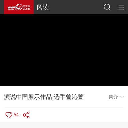
阅读
演说中国展示作品 选手曾沁萱
简介
54