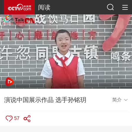
阅读
演说中国展示作品 选手孙铭玥
简介
57