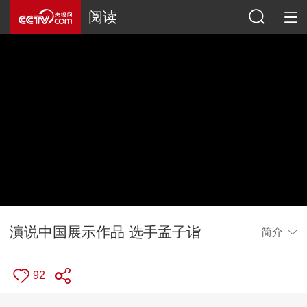
阅读
演说中国展示作品 选手孟子诣
简介
92