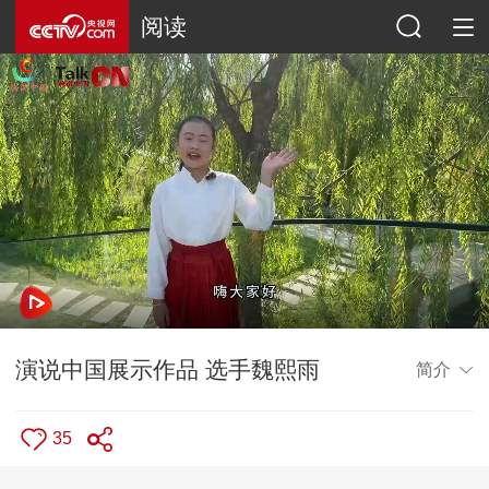
阅读
演说中国展示作品 选手魏熙雨
简介
35