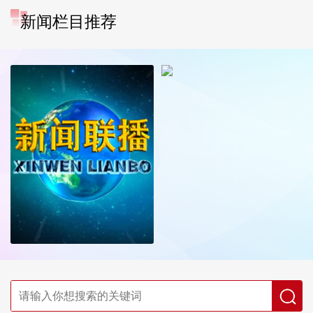
新闻栏目推荐