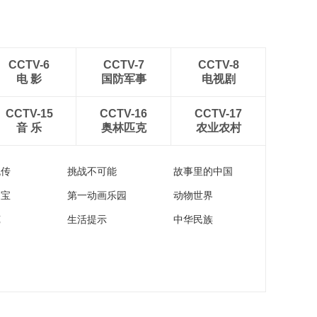
CCTV-6
CCTV-7
CCTV-8
电 影
国防军事
电视剧
CCTV-15
CCTV-16
CCTV-17
音 乐
奥林匹克
农业农村
流传
挑战不可能
故事里的中国
家宝
第一动画乐园
动物世界
苑
生活提示
中华民族