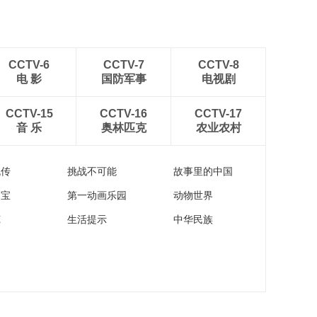
CCTV-6
CCTV-7
CCTV-8
电 影
国防军事
电视剧
CCTV-15
CCTV-16
CCTV-17
音 乐
奥林匹克
农业农村
流传
挑战不可能
故事里的中国
家宝
第一动画乐园
动物世界
苑
生活提示
中华民族