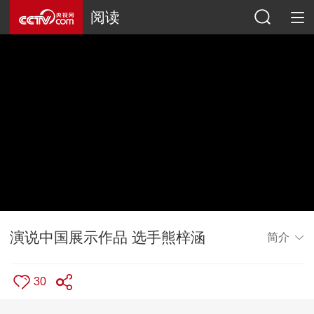
阅读
演说中国展示作品 选手熊梓涵
简介
30