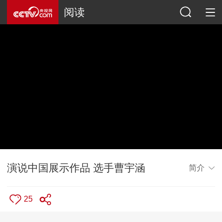
阅读
演说中国展示作品 选手曹宇涵
简介
25