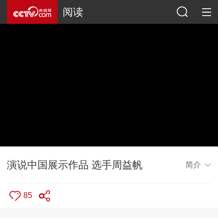
阅读
演说中国展示作品 选手周益帆
简介
85