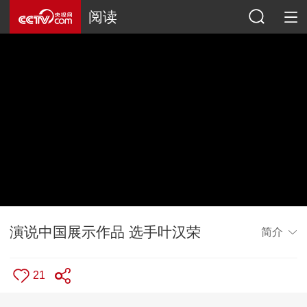
阅读
演说中国展示作品 选手叶汉荣
简介
21