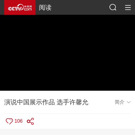
阅读
演说中国展示作品 选手许馨允
简介
106